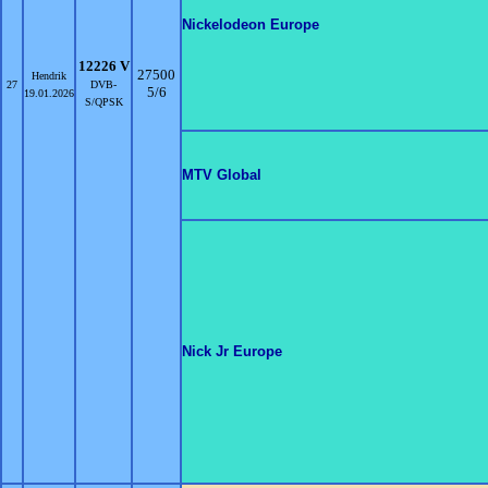
Nickelodeon Europe
12226 V
27500
Hendrik
27
DVB-
5/6
19.01.2026
S/QPSK
MTV Global
Nick Jr Europe