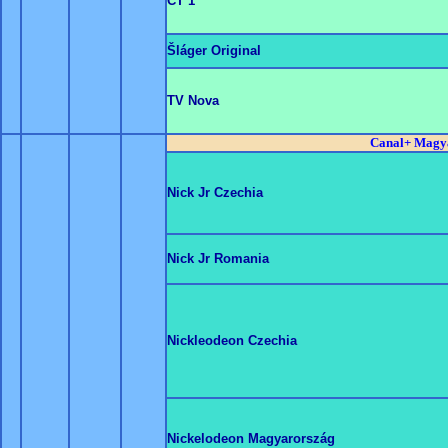
CT 1
Šláger Original
TV Nova
Canal+ Magy
Nick Jr Czechia
Nick Jr Romania
Nickleodeon Czechia
Nickelodeon Magyarország