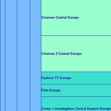
Cinemax Central Europe
Cinemax 2 Central Europe
Fashion TV Europe
Film Europe
Crime + Investigation Central Eastern Europe