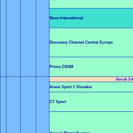
Nova International
Discovery Channel Central Europe
Prima ZOOM
Slovak Te
Arena Sport 1 Slovakia
CT Sport